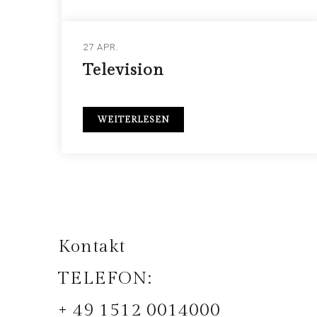
27 APR.
Television
WEITERLESEN
Kontakt
TELEFON:
+ 49 1512 0014000